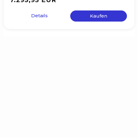
7.295,95 EUR
Details
Kaufen