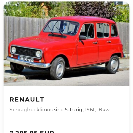
RENAULT
Schräghecklimousine 5-türig
,
1961
,
18kw