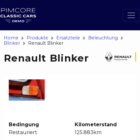
Home
Produkte
Ersatzteile
Beleuchtung
Blinker
Renault Blinker
Renault Blinker
Bedingung
Kilometerstand
Restauriert
125.883km