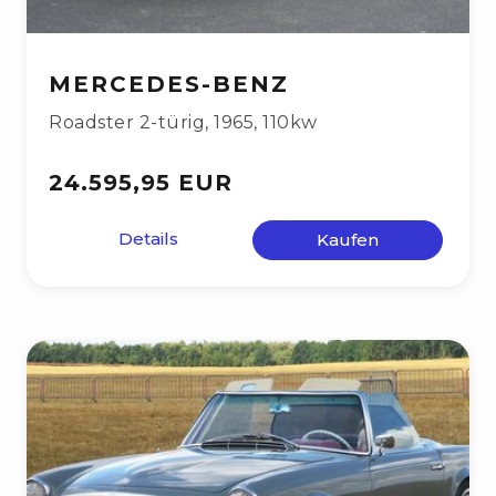
MERCEDES-BENZ
Roadster 2-türig
,
1965
,
110kw
24.595,95 EUR
Details
Kaufen