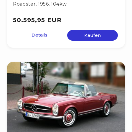
Roadster
,
1956
,
104kw
50.595,95 EUR
Details
Kaufen