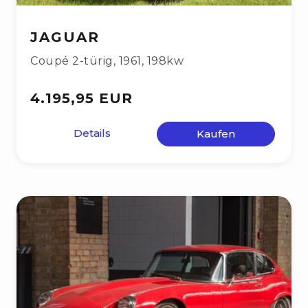
JAGUAR
Coupé 2-türig
,
1961
,
198kw
4.195,95 EUR
Details
Kaufen