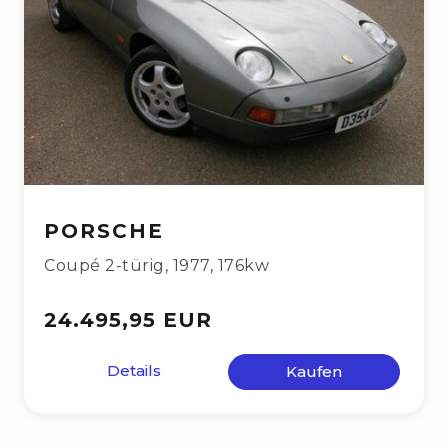
PORSCHE
Coupé 2-türig
,
1977
,
176kw
24.495,95 EUR
Details
Kaufen