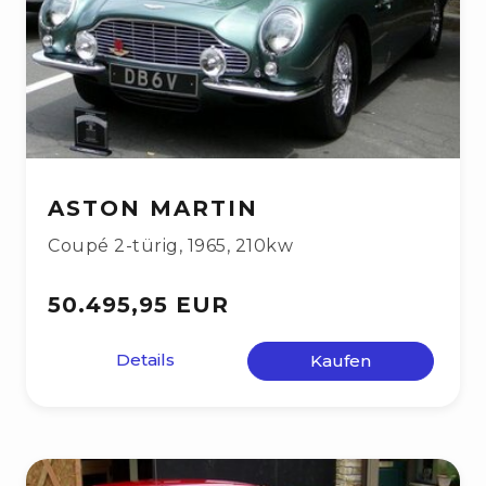
ASTON MARTIN
Coupé 2-türig
,
1965
,
210kw
50.495,95 EUR
Details
Kaufen