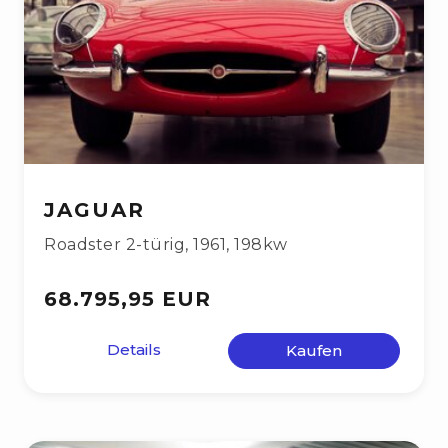
JAGUAR
Roadster 2-türig
,
1961
,
198kw
68.795,95 EUR
Details
Kaufen