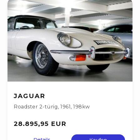
JAGUAR
Roadster 2-türig
,
1961
,
198kw
28.895,95 EUR
Details
Kaufen