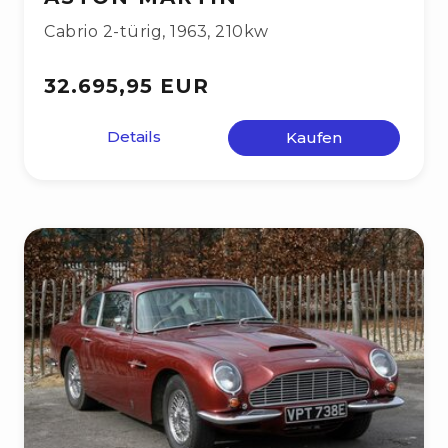
Cabrio 2-türig
,
1963
,
210kw
32.695,95 EUR
Details
Kaufen