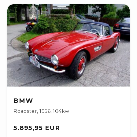
BMW
Roadster
,
1956
,
104kw
5.895,95 EUR