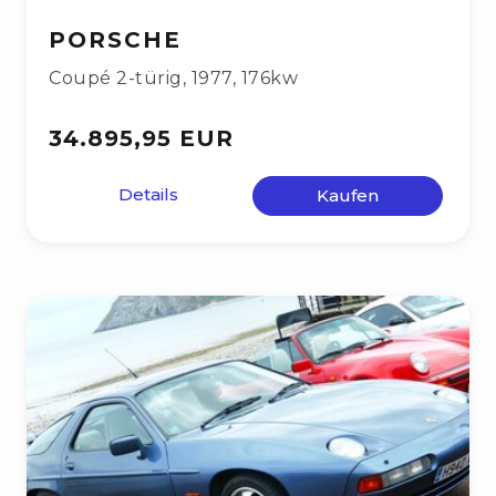
PORSCHE
Coupé 2-türig
,
1977
,
176kw
34.895,95 EUR
Details
Kaufen