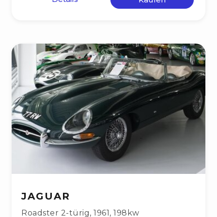
JAGUAR
Roadster 2-türig
,
1961
,
198kw