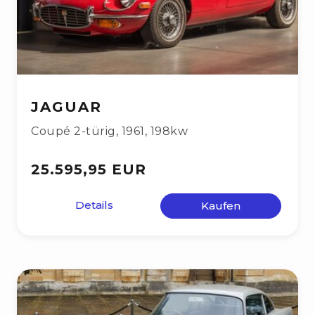
JAGUAR
Coupé 2-türig
,
1961
,
198kw
25.595,95 EUR
Details
Kaufen