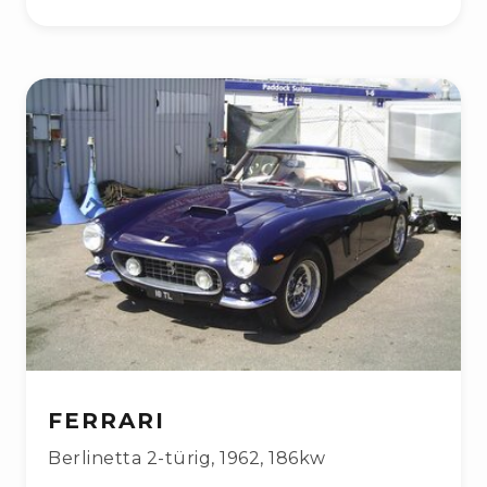
FERRARI
Berlinetta 2-türig
,
1962
,
186kw