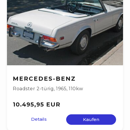
MERCEDES-BENZ
Roadster 2-türig
,
1965
,
110kw
10.495,95 EUR
Details
Kaufen