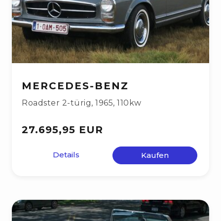
MERCEDES-BENZ
Roadster 2-türig
,
1965
,
110kw
27.695,95 EUR
Details
Kaufen