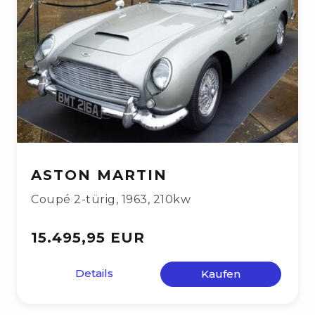
ASTON MARTIN
Coupé 2-türig
,
1963
,
210kw
15.495,95 EUR
Details
Kaufen