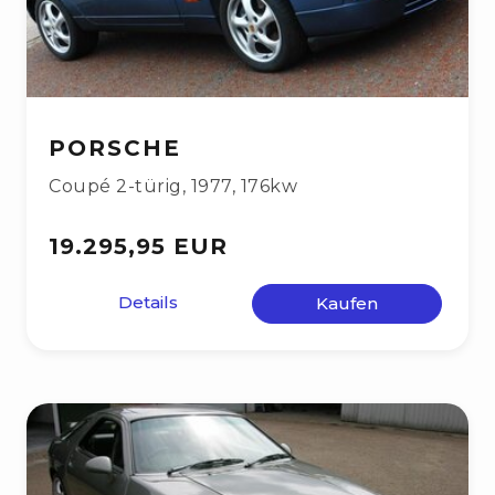
PORSCHE
Coupé 2-türig
,
1977
,
176kw
19.295,95 EUR
Details
Kaufen