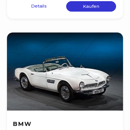
Details
Kaufen
BMW