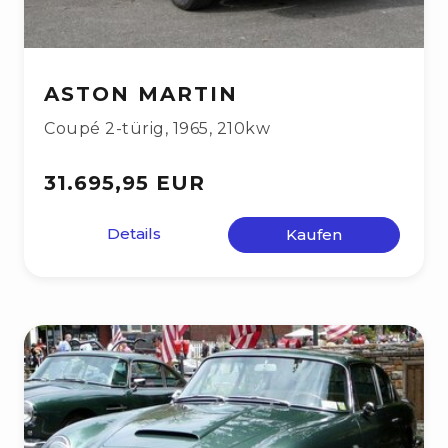
ASTON MARTIN
Coupé 2-türig
,
1965
,
210kw
31.695,95 EUR
Details
Kaufen