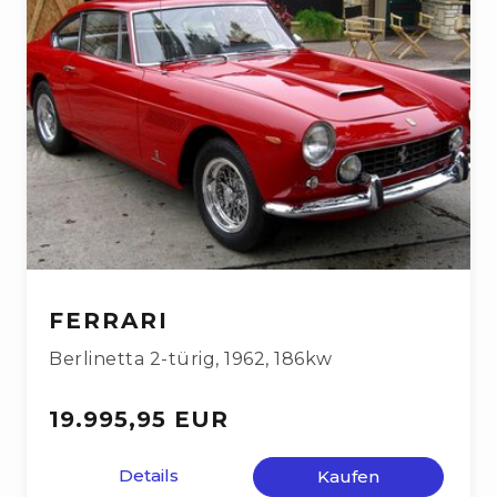
FERRARI
Berlinetta 2-türig
,
1962
,
186kw
19.995,95 EUR
Details
Kaufen