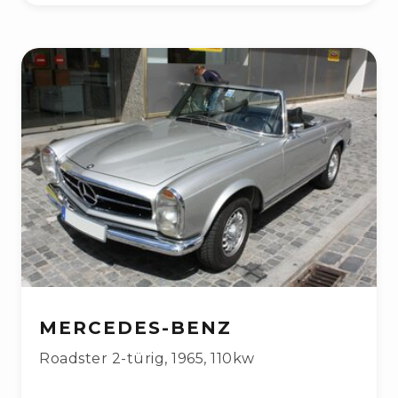
MERCEDES-BENZ
Roadster 2-türig
,
1965
,
110kw