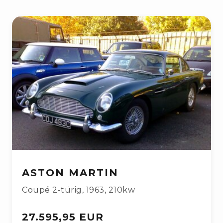
ASTON MARTIN
Coupé 2-türig
,
1963
,
210kw
27.595,95 EUR