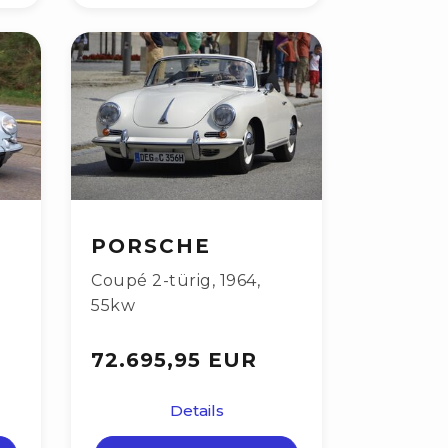
PORSCHE
Coupé 2-türig
,
1964
,
55kw
72.695,95 EUR
Details