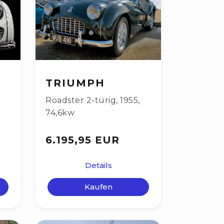
TRIUMPH
Roadster 2-türig
,
1955
,
74,6kw
6.195,95 EUR
Details
Kaufen