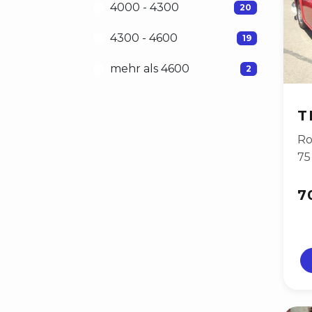
4000 - 4300
20
4300 - 4600
19
mehr als 4600
2
T
Ro
75
7