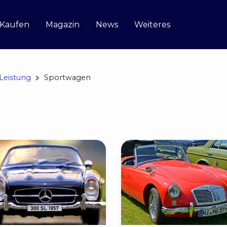
 Kaufen
Magazin
News
Weiteres
Leistung
Sportwagen