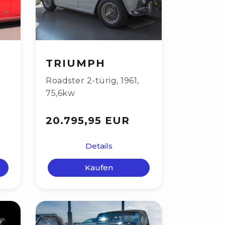
TRIUMPH
Roadster 2-türig
,
1961
,
75,6kw
20.795,95 EUR
Details
Kaufen