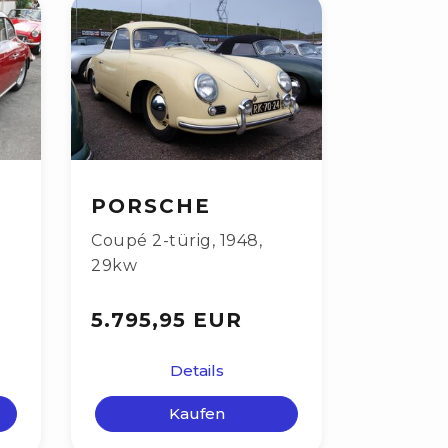
PORSCHE
Coupé 2-türig
,
1948
,
29kw
5.795,95 EUR
Details
Kaufen