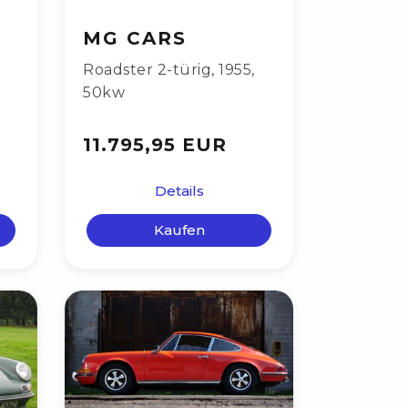
MG CARS
Roadster 2-türig
,
1955
,
50kw
11.795,95 EUR
Details
Kaufen