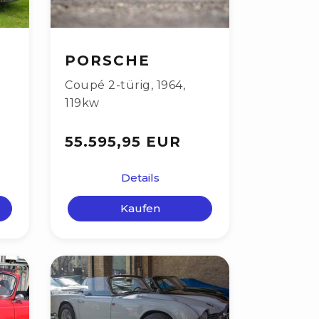
PORSCHE
Coupé 2-türig
,
1964
,
119kw
55.595,95 EUR
Details
Kaufen