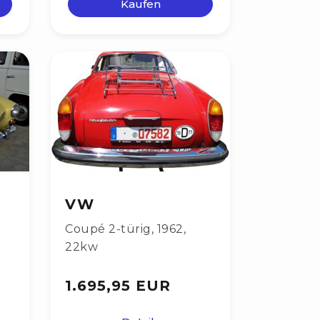
Kaufen
VW
Coupé 2-türig
,
1962
,
22kw
1.695,95 EUR