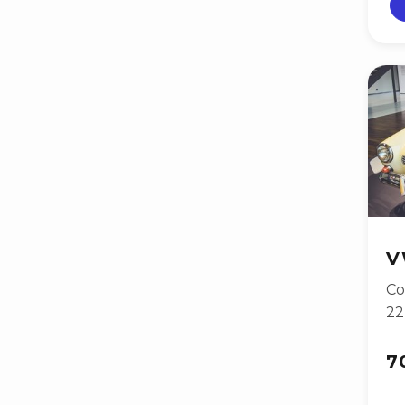
V
Co
2
7