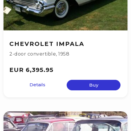
CHEVROLET IMPALA
2-door convertible
,
1958
EUR 6,395.95
Details
Buy