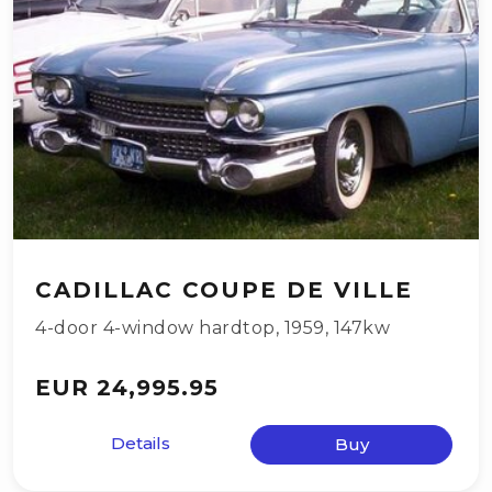
CADILLAC COUPE DE VILLE
4-door 4-window hardtop
,
1959
,
147kw
EUR 24,995.95
Details
Buy