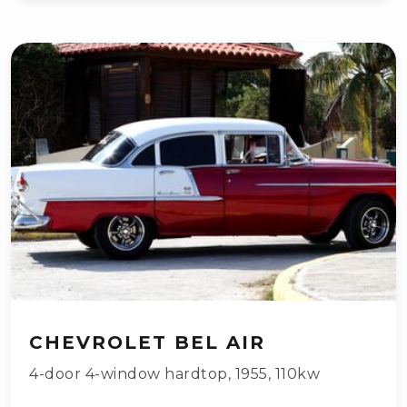
CHEVROLET BEL AIR
4-door 4-window hardtop
,
1955
,
110kw