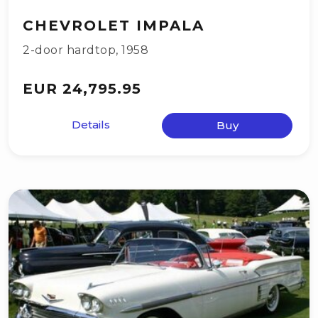
CHEVROLET IMPALA
2-door hardtop
,
1958
EUR 24,795.95
Details
Buy