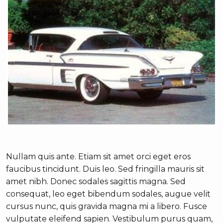
Nullam quis ante. Etiam sit amet orci eget eros
faucibus tincidunt. Duis leo. Sed fringilla mauris sit
amet nibh. Donec sodales sagittis magna. Sed
consequat, leo eget bibendum sodales, augue velit
cursus nunc, quis gravida magna mi a libero. Fusce
vulputate eleifend sapien. Vestibulum purus quam,