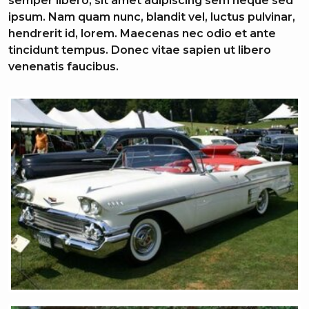
semper libero, sit amet adipiscing sem neque sed
ipsum. Nam quam nunc, blandit vel, luctus pulvinar,
hendrerit id, lorem. Maecenas nec odio et ante
tincidunt tempus. Donec vitae sapien ut libero
venenatis faucibus.