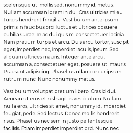
scelerisque ut, mollis sed, nonummy id, metus.
Nullam accumsan lorem in dui. Cras ultricies mi eu
turpis hendrerit fringilla. Vestibulum ante ipsum
primis in faucibus orci luctus et ultrices posuere
cubilia Curae; In ac dui quis mi consectetuer lacinia.
Nam pretium turpis et arcu. Duis arcu tortor, suscipit
eget, imperdiet nec, imperdiet iaculis, ipsum. Sed
aliquam ultrices mauris. Integer ante arcu,
accumsan a, consectetuer eget, posuere ut, mauris.
Praesent adipiscing. Phasellus ullamcorper ipsum
rutrum nunc. Nunc nonummy metus.
Vestibulum volutpat pretium libero. Cras id dui.
Aenean ut eros et nisl sagittis vestibulum. Nullam
nulla eros, ultricies sit amet, nonummy id, imperdiet
feugiat, pede. Sed lectus. Donec mollis hendrerit
risus. Phasellus nec sem in justo pellentesque
facilisis. Etiam imperdiet imperdiet orci. Nunc nec