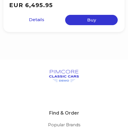
EUR 6,495.95
Details
Buy
Find & Order
Popular Brands