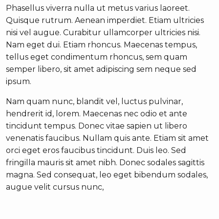
Phasellus viverra nulla ut metus varius laoreet.
Quisque rutrum. Aenean imperdiet. Etiam ultricies
nisi vel augue. Curabitur ullamcorper ultricies nisi.
Nam eget dui. Etiam rhoncus. Maecenas tempus,
tellus eget condimentum rhoncus, sem quam
semper libero, sit amet adipiscing sem neque sed
ipsum.
Nam quam nunc, blandit vel, luctus pulvinar,
hendrerit id, lorem. Maecenas nec odio et ante
tincidunt tempus. Donec vitae sapien ut libero
venenatis faucibus. Nullam quis ante. Etiam sit amet
orci eget eros faucibus tincidunt. Duis leo. Sed
fringilla mauris sit amet nibh. Donec sodales sagittis
magna. Sed consequat, leo eget bibendum sodales,
augue velit cursus nunc,