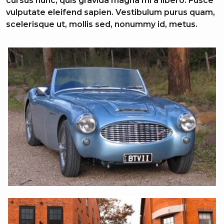
cursus nunc, quis gravida magna mi a libero. Fusce
vulputate eleifend sapien. Vestibulum purus quam,
scelerisque ut, mollis sed, nonummy id, metus.