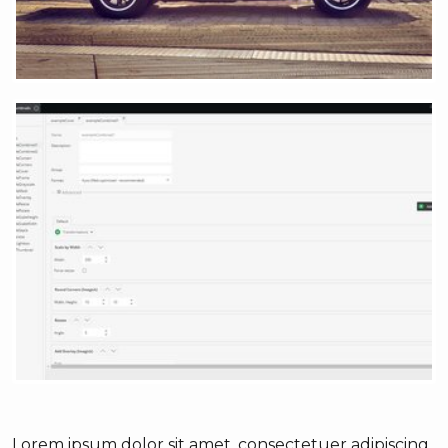
Lorem ipsum dolor sit amet, consectetuer adipiscing