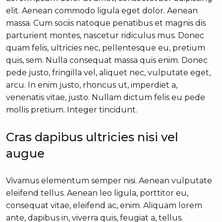
elit. Aenean commodo ligula eget dolor. Aenean
massa. Cum sociis natoque penatibus et magnis dis
parturient montes, nascetur ridiculus mus. Donec
quam felis, ultricies nec, pellentesque eu, pretium
quis, sem. Nulla consequat massa quis enim. Donec
pede justo, fringilla vel, aliquet nec, vulputate eget,
arcu. In enim justo, rhoncus ut, imperdiet a,
venenatis vitae, justo. Nullam dictum felis eu pede
mollis pretium. Integer tincidunt.
Cras dapibus ultricies nisi vel
augue
Vivamus elementum semper nisi. Aenean vulputate
eleifend tellus. Aenean leo ligula, porttitor eu,
consequat vitae, eleifend ac, enim. Aliquam lorem
ante, dapibus in, viverra quis, feugiat a, tellus.