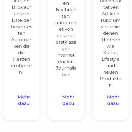
unsere
Artikeln
ten,
Liste der
rund um
aufbereit
beliebtes
verschie
et von
ten
denen
unseren
Automar
Themen
erstklassi
ken die
wie
gen
die
Kultur,
internati
Herzen
Lifestyle
onalen
eroberte
und
Journalis
n.
neuen
ten.
Produkte
n.
Mehr
Mehr
Mehr
dazu
dazu
dazu