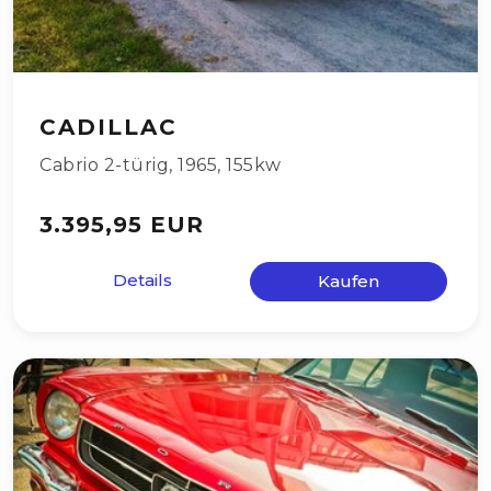
CADILLAC
Cabrio 2-türig
,
1965
,
155kw
3.395,95 EUR
Details
Kaufen