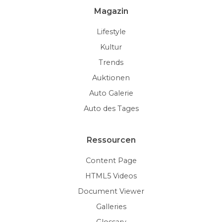
Lifestyle
Kultur
Trends
Auktionen
Auto Galerie
Auto des Tages
Ressourcen
Content Page
HTML5 Videos
Document Viewer
Galleries
Glossary
Thumbnails