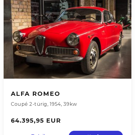
ALFA ROMEO
Coupé 2-türig
,
1954
,
39kw
64.395,95 EUR
Details
Kaufen