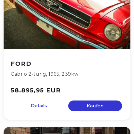
FORD
Cabrio 2-türig
,
1965
,
239kw
58.895,95 EUR
Details
Kaufen