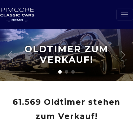
DEINE TÄGLICHE
DOSIS
Previous
Nex
61.569 Oldtimer stehen
zum Verkauf!
Unsere Mission ist den An- und Verkauf von