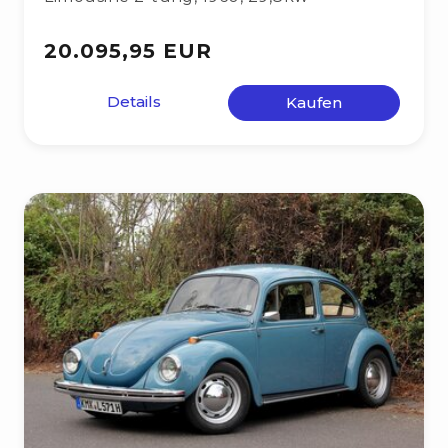
20.095,95 EUR
Details
Kaufen