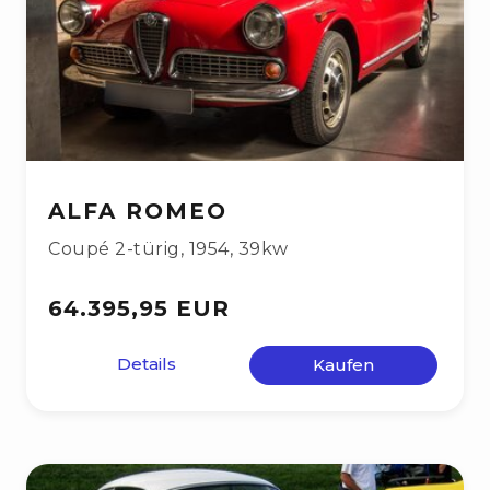
ALFA ROMEO
Coupé 2-türig
,
1954
,
39kw
64.395,95 EUR
Details
Kaufen