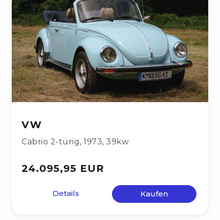
VW
Cabrio 2-türig
,
1973
,
39kw
24.095,95 EUR
Details
Kaufen