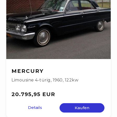
MERCURY
Limousine 4-türig
,
1960
,
122kw
20.795,95 EUR
Details
Kaufen