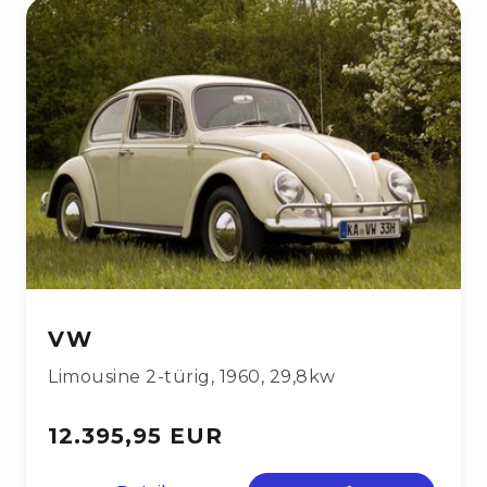
VW
Limousine 2-türig
,
1960
,
29,8kw
12.395,95 EUR