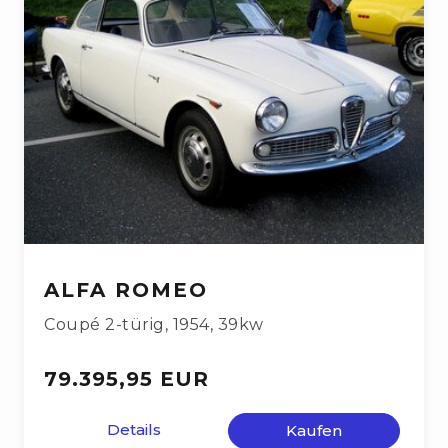
ALFA ROMEO
Coupé 2-türig
,
1954
,
39kw
79.395,95 EUR
Details
Kaufen