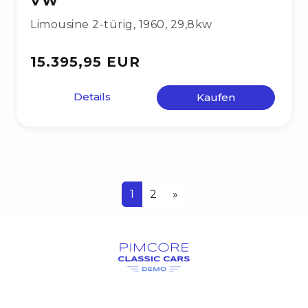
VW
Limousine 2-türig
,
1960
,
29,8kw
15.395,95 EUR
Details
Kaufen
1
2
»