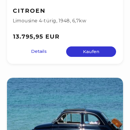
CITROEN
Limousine 4-türig
,
1948
,
6,7kw
13.795,95 EUR
Details
Kaufen