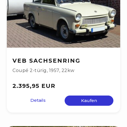
VEB SACHSENRING
Coupé 2-türig
,
1957
,
22kw
2.395,95 EUR
Details
Kaufen