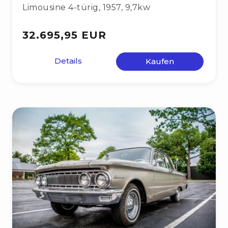
Limousine 4-türig
,
1957
,
9,7kw
32.695,95 EUR
Details
Kaufen