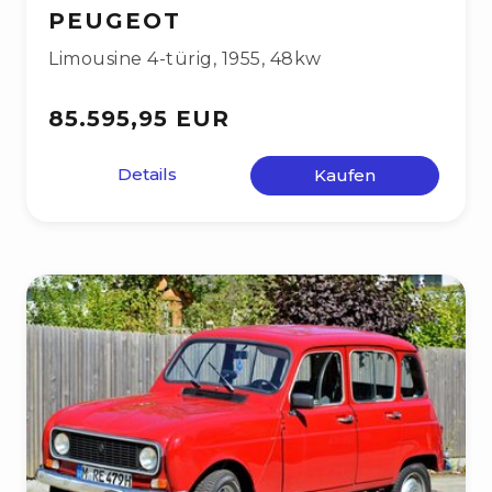
PEUGEOT
Limousine 4-türig
,
1955
,
48kw
85.595,95 EUR
Details
Kaufen