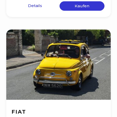
Details
Kaufen
FIAT