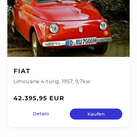
FIAT
Limousine 4-türig
,
1957
,
9,7kw
42.395,95 EUR
Details
Kaufen