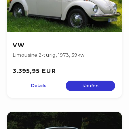
VW
Limousine 2-türig
,
1973
,
39kw
3.395,95 EUR
Details
Kaufen