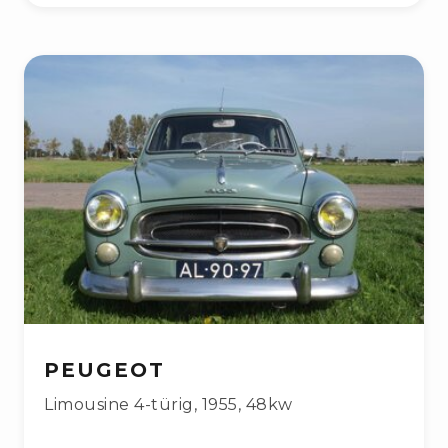
PEUGEOT
Limousine 4-türig
,
1955
,
48kw