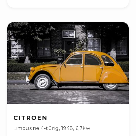
CITROEN
Limousine 4-türig
,
1948
,
6,7kw