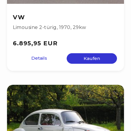
VW
Limousine 2-türig
,
1970
,
29kw
6.895,95 EUR
Details
Kaufen