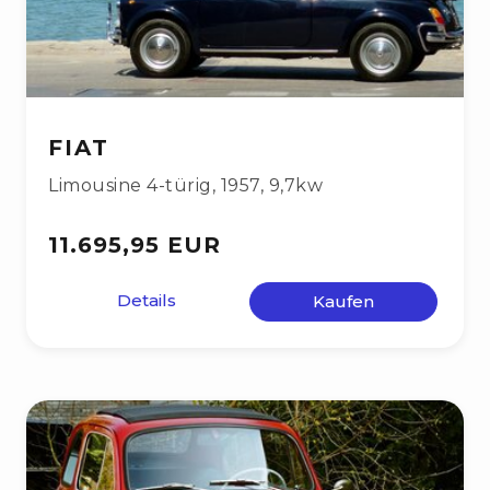
FIAT
Limousine 4-türig
,
1957
,
9,7kw
11.695,95 EUR
Details
Kaufen