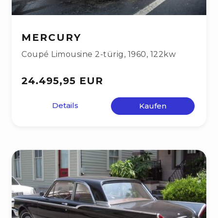
MERCURY
Coupé Limousine 2-türig
,
1960
,
122kw
24.495,95 EUR
Details
Kaufen