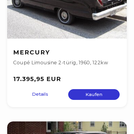
MERCURY
Coupé Limousine 2-türig
,
1960
,
122kw
17.395,95 EUR
Details
Kaufen