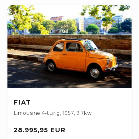
FIAT
Limousine 4-türig
,
1957
,
9,7kw
28.995,95 EUR