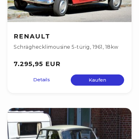
RENAULT
Schräghecklimousine 5-türig
,
1961
,
18kw
7.295,95 EUR
Details
Kaufen