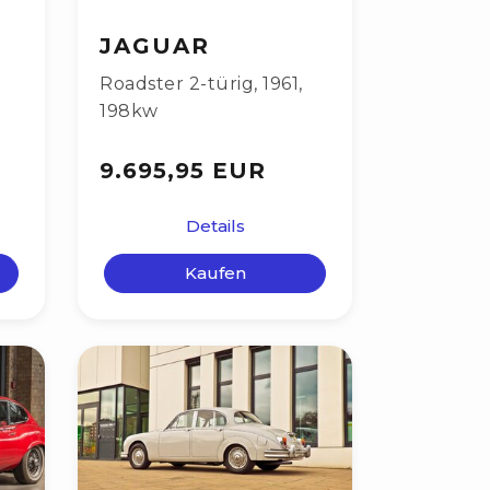
JAGUAR
Roadster 2-türig
,
1961
,
198kw
9.695,95 EUR
Details
Kaufen