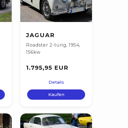
JAGUAR
,
Roadster 2-türig
,
1954
,
156kw
1.795,95 EUR
Details
Kaufen