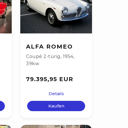
ALFA ROMEO
Coupé 2-türig
,
1954
,
39kw
79.395,95 EUR
Details
Kaufen