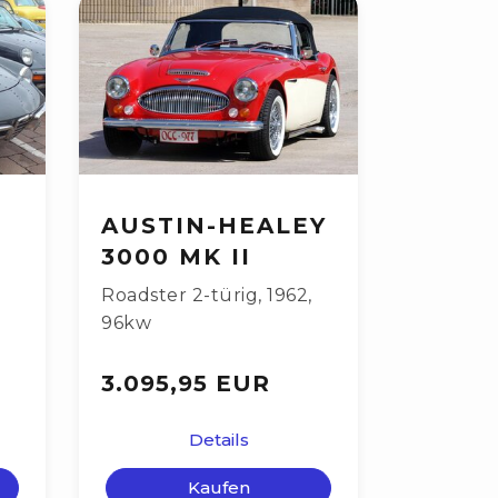
AUSTIN-HEALEY
3000 MK II
Roadster 2-türig
,
1962
,
96kw
3.095,95 EUR
Details
Kaufen