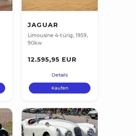
JAGUAR
Limousine 4-türig
,
1959
,
90kw
12.595,95 EUR
Details
Kaufen