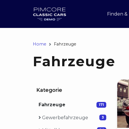
Finden &
Home
Fahrzeuge
Fahrzeuge
Kategorie
Fahrzeuge
171
Gewerbefahrzeuge
3