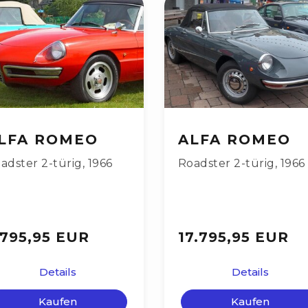
LFA ROMEO
ALFA ROMEO
adster 2-türig
,
1966
Roadster 2-türig
,
1966
.795,95 EUR
17.795,95 EUR
Details
Details
Kaufen
Kaufen