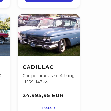
CADILLAC
0
,
Coupé Limousine 4-türig
,
1959
,
147kw
24.995,95 EUR
Details