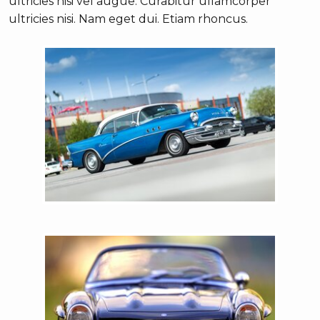
ultricies nisi vel augue. Curabitur ullamcorper
ultricies nisi. Nam eget dui. Etiam rhoncus.