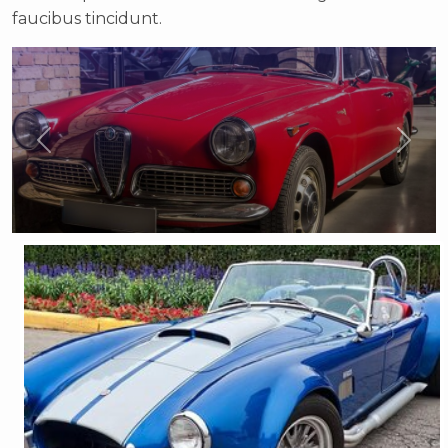
faucibus tincidunt.
Previous
Next