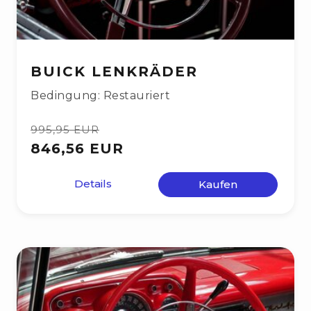
BUICK LENKRÄDER
Bedingung: Restauriert
995,95 EUR
846,56 EUR
Details
Kaufen