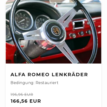
ALFA ROMEO LENKRÄDER
Bedingung: Restauriert
195,95 EUR
166,56 EUR