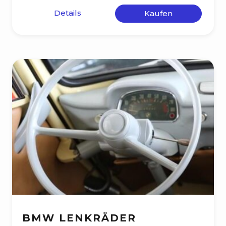
Details
Kaufen
BMW LENKRÄDER