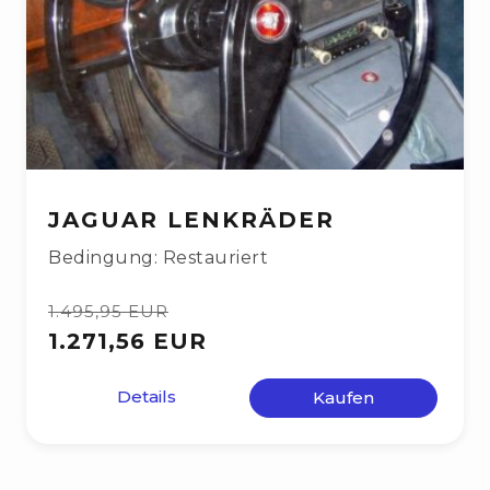
JAGUAR LENKRÄDER
Bedingung: Restauriert
1.495,95 EUR
1.271,56 EUR
Details
Kaufen