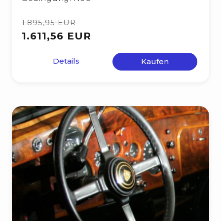
1.895,95 EUR
1.611,56 EUR
Details
Kaufen