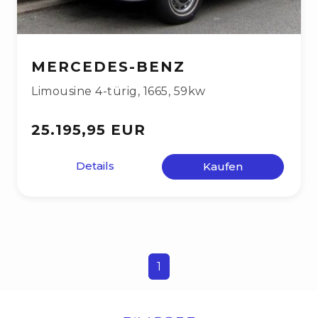
MERCEDES-BENZ
Limousine 4-türig
,
1665
,
59kw
25.195,95 EUR
Details
Kaufen
1