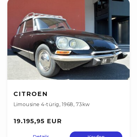
CITROEN
Limousine 4-türig
,
1968
,
73kw
19.195,95 EUR
Details
Kaufen