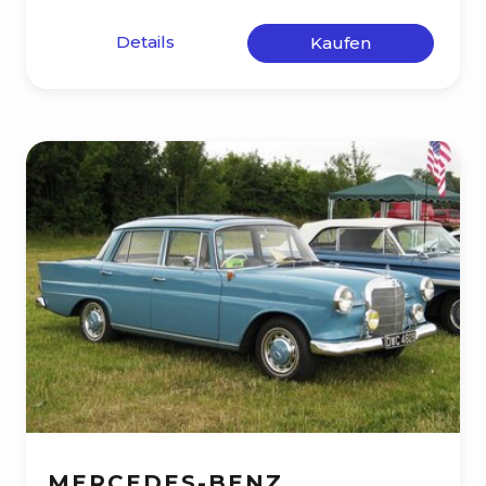
Details
Kaufen
MERCEDES-BENZ