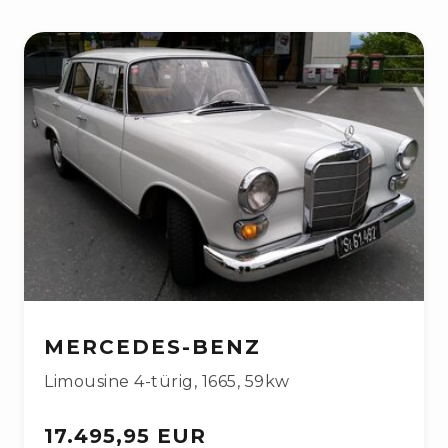
MERCEDES-BENZ
Limousine 4-türig
,
1665
,
59kw
17.495,95 EUR