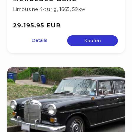
Limousine 4-türig
,
1665
,
59kw
29.195,95 EUR
Details
Kaufen