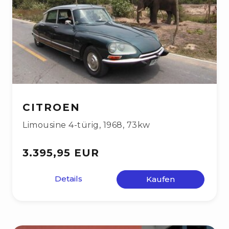
CITROEN
Limousine 4-türig
,
1968
,
73kw
3.395,95 EUR
Details
Kaufen