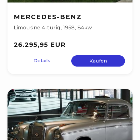
MERCEDES-BENZ
Limousine 4-türig
,
1958
,
84kw
26.295,95 EUR
Details
Kaufen