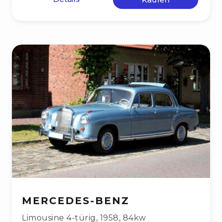
MERCEDES-BENZ
Limousine 4-türig
,
1958
,
84kw