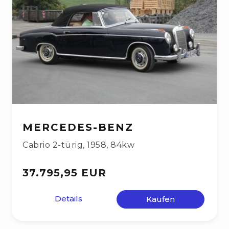
MERCEDES-BENZ
Cabrio 2-türig
,
1958
,
84kw
37.795,95 EUR
Details
Kaufen