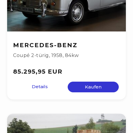
MERCEDES-BENZ
Coupé 2-türig
,
1958
,
84kw
85.295,95 EUR
Details
Kaufen