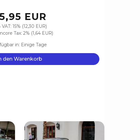
5,95 EUR
 VAT: 15% (12,30 EUR)
core Tax: 2% (1,64 EUR)
fügbar in: Einige Tage
n den Warenkorb