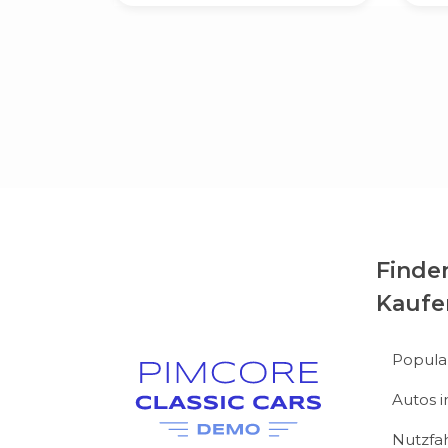
Finde
Kaufe
Popula
Autos 
Nutzfa