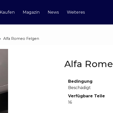
 Kaufen
Magazin
News
Weiteres
Alfa Romeo Felgen
Alfa Rome
Bedingung
Beschädigt
Verfügbare Teile
16