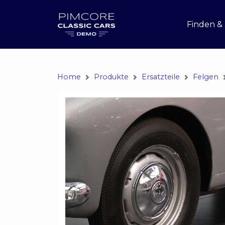
Finden &
Home
Produkte
Ersatzteile
Felgen