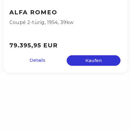
ALFA ROMEO
Coupé 2-türig
,
1954
,
39kw
79.395,95 EUR
Details
Kaufen