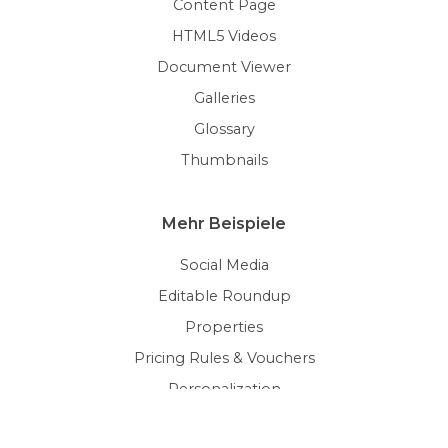
Content Page
HTML5 Videos
Document Viewer
Galleries
Glossary
Thumbnails
Mehr Beispiele
Social Media
Editable Roundup
Properties
Pricing Rules & Vouchers
Personalization
Terms & Conditions