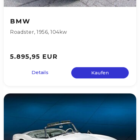
BMW
Roadster
,
1956
,
104kw
5.895,95 EUR
Details
Kaufen