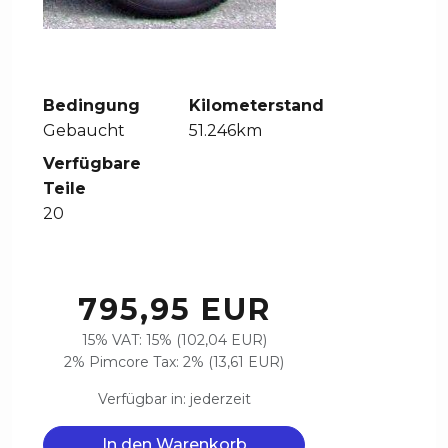
Bedingung
Kilometerstand
Gebaucht
51.246km
Verfügbare
Teile
20
795,95 EUR
15% VAT: 15% (102,04 EUR)
2% Pimcore Tax: 2% (13,61 EUR)
Verfügbar in: jederzeit
In den Warenkorb