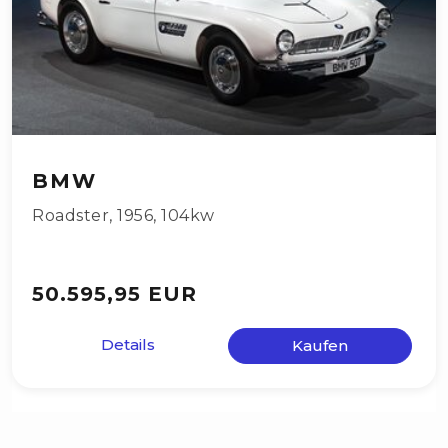
BMW
Roadster
,
1956
,
104kw
50.595,95 EUR
Details
Kaufen