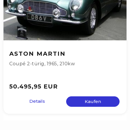
ASTON MARTIN
Coupé 2-türig
,
1965
,
210kw
50.495,95 EUR
Details
Kaufen