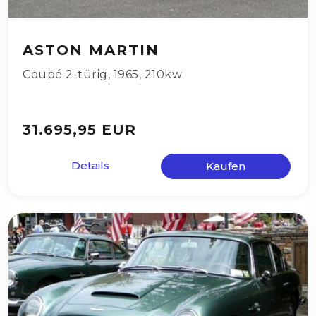
ASTON MARTIN
Coupé 2-türig
,
1965
,
210kw
31.695,95 EUR
Details
Kaufen