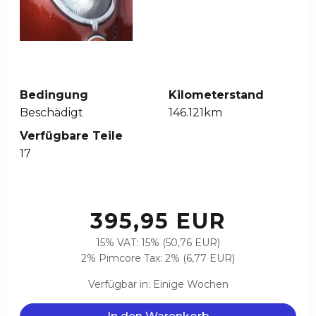
Bedingung
Kilometerstand
Beschädigt
146.121km
Verfügbare Teile
17
395,95 EUR
15% VAT: 15% (50,76 EUR)
2% Pimcore Tax: 2% (6,77 EUR)
Verfügbar in: Einige Wochen