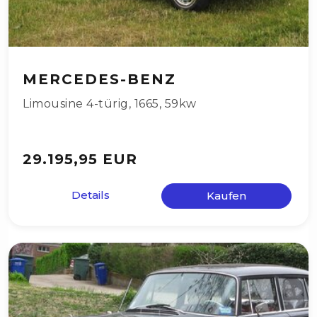
MERCEDES-BENZ
Limousine 4-türig
,
1665
,
59kw
29.195,95 EUR
Details
Kaufen