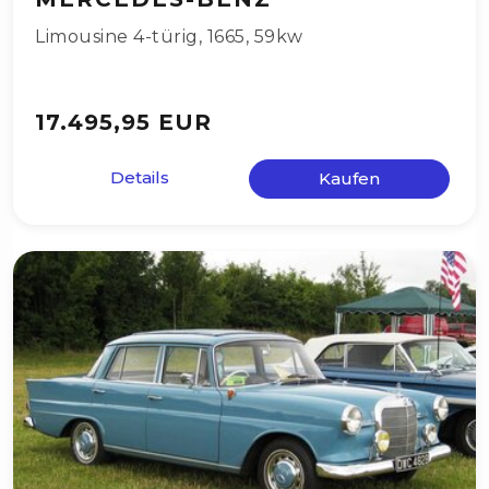
Limousine 4-türig
,
1665
,
59kw
17.495,95 EUR
Details
Kaufen