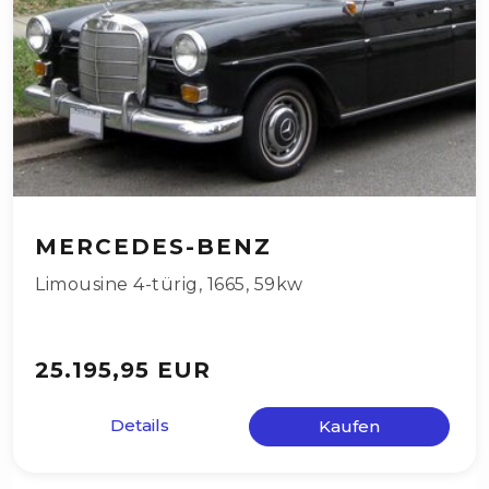
MERCEDES-BENZ
Limousine 4-türig
,
1665
,
59kw
25.195,95 EUR
Details
Kaufen