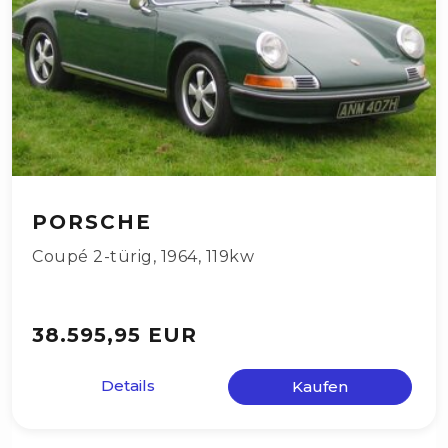
PORSCHE
Coupé 2-türig
,
1964
,
119kw
38.595,95 EUR
Details
Kaufen