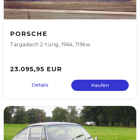
PORSCHE
Targadach 2-türig
,
1964
,
119kw
23.095,95 EUR
Details
Kaufen