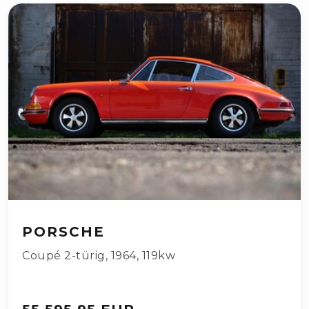
PORSCHE
Coupé 2-türig
,
1964
,
119kw