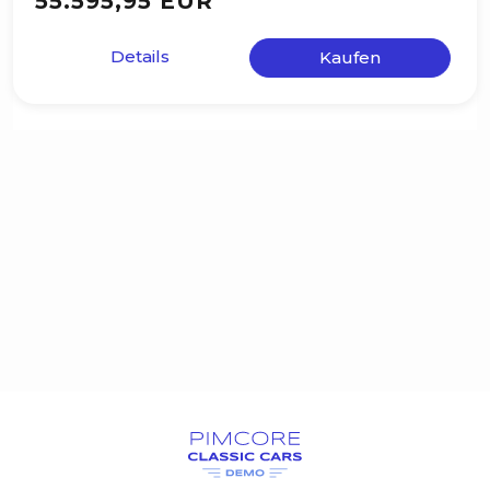
55.595,95 EUR
Details
Kaufen