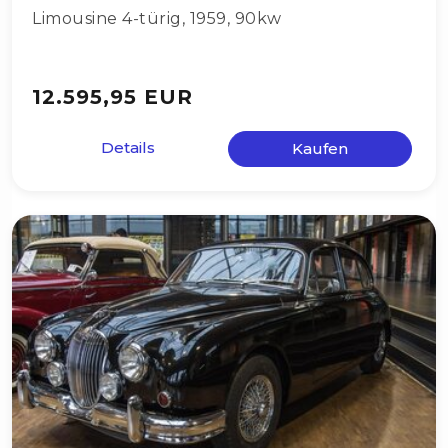
Limousine 4-türig
,
1959
,
90kw
12.595,95 EUR
Details
Kaufen