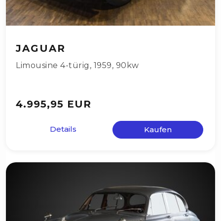
JAGUAR
Limousine 4-türig
,
1959
,
90kw
4.995,95 EUR
Details
Kaufen