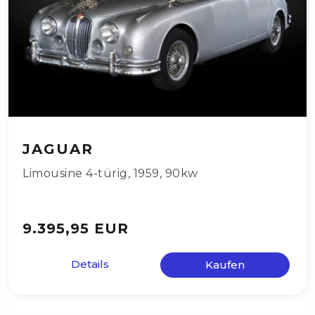
JAGUAR
Limousine 4-türig
,
1959
,
90kw
9.395,95 EUR
Details
Kaufen