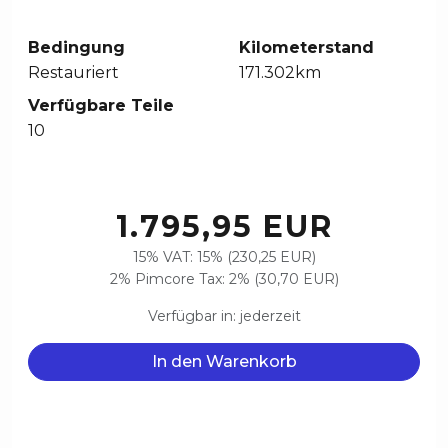
Bedingung
Kilometerstand
Restauriert
171.302km
Verfügbare Teile
10
1.795,95 EUR
15% VAT: 15% (230,25 EUR)
2% Pimcore Tax: 2% (30,70 EUR)
Verfügbar in: jederzeit
In den Warenkorb