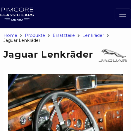
Home
Produkte
Ersatzteile
Lenkräder
Jaguar Lenkräder
Jaguar Lenkräder