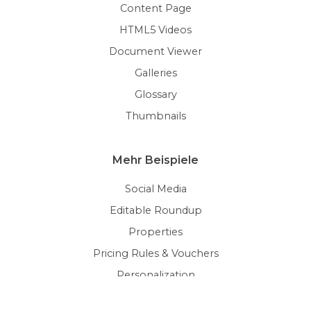
Content Page
HTML5 Videos
Document Viewer
Galleries
Glossary
Thumbnails
Mehr Beispiele
Social Media
Editable Roundup
Properties
Pricing Rules & Vouchers
Personalization
Terms & Conditions