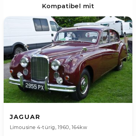
Kompatibel mit
JAGUAR
Limousine 4-türig
,
1960
,
164kw