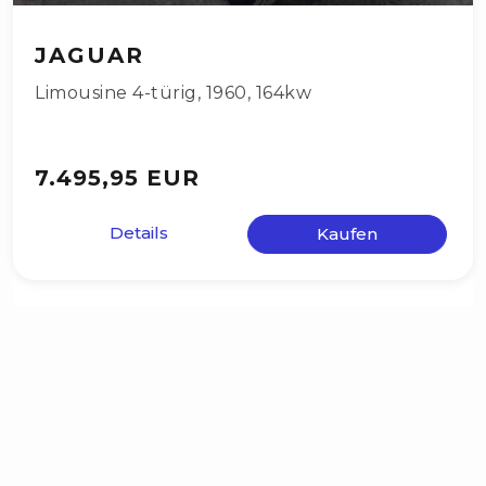
JAGUAR
Limousine 4-türig
,
1960
,
164kw
7.495,95 EUR
Details
Kaufen