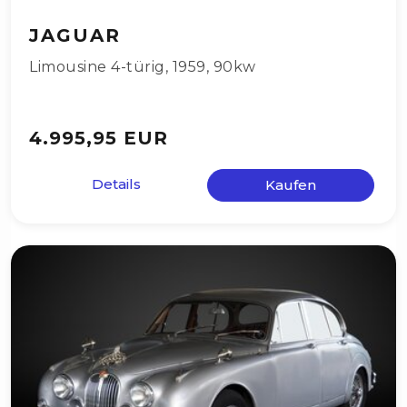
JAGUAR
Limousine 4-türig
,
1959
,
90kw
4.995,95 EUR
Details
Kaufen