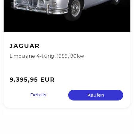
JAGUAR
Limousine 4-türig
,
1959
,
90kw
9.395,95 EUR
Details
Kaufen