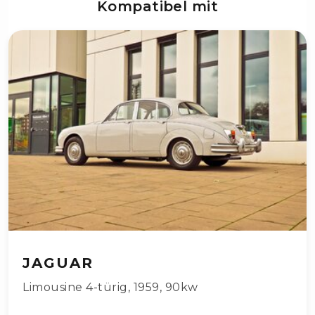
Kompatibel mit
JAGUAR
Limousine 4-türig
,
1959
,
90kw