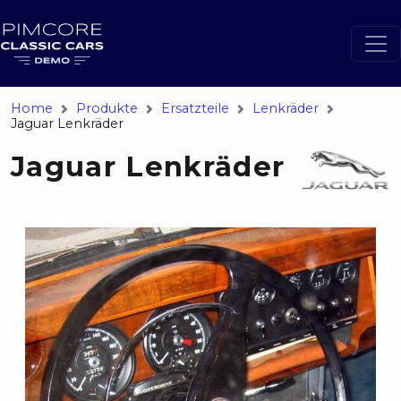
Home
Produkte
Ersatzteile
Lenkräder
Jaguar Lenkräder
Jaguar Lenkräder