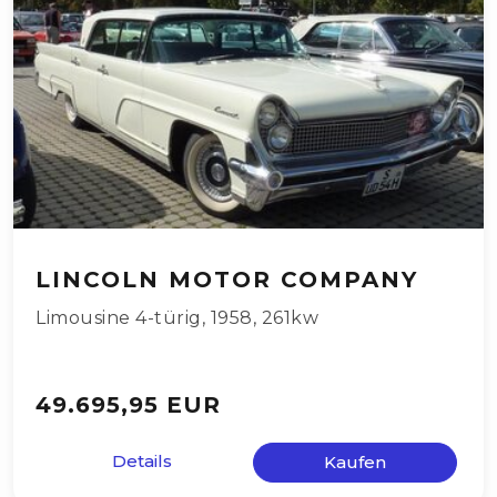
LINCOLN MOTOR COMPANY
Limousine 4-türig
,
1958
,
261kw
49.695,95 EUR
Details
Kaufen