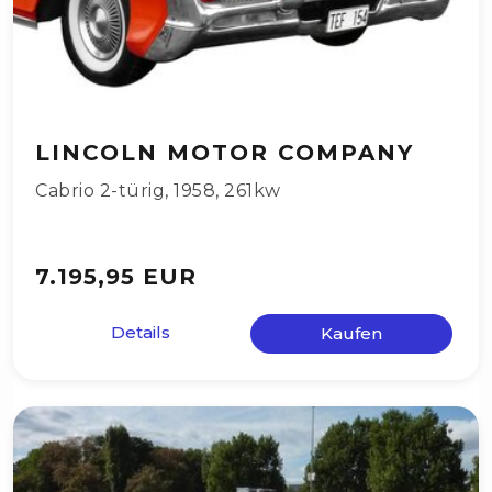
LINCOLN MOTOR COMPANY
Cabrio 2-türig
,
1958
,
261kw
7.195,95 EUR
Details
Kaufen