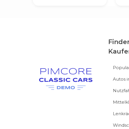
Finde
Kaufe
Popula
Autos 
Nutzfa
Mittel
Lenkrä
Windsc