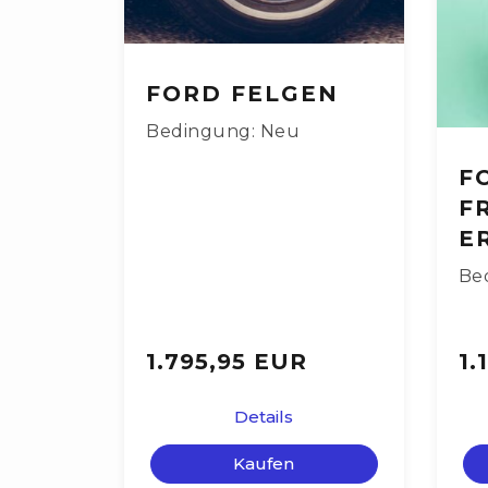
FORD FELGEN
Bedingung: Neu
F
F
E
Be
1.795,95 EUR
1.
Details
Kaufen