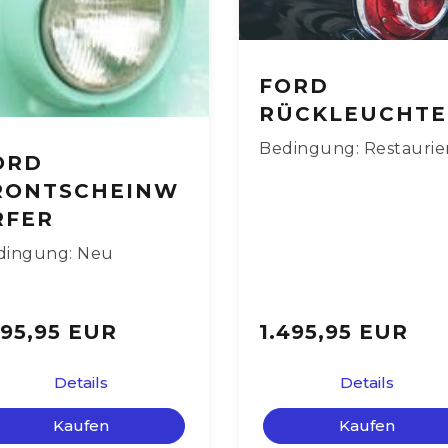
FORD
RÜCKLEUCHT
Bedingung: Restaurie
ORD
RONTSCHEINW
RFER
dingung: Neu
195,95 EUR
1.495,95 EUR
Details
Details
Kaufen
Kaufen