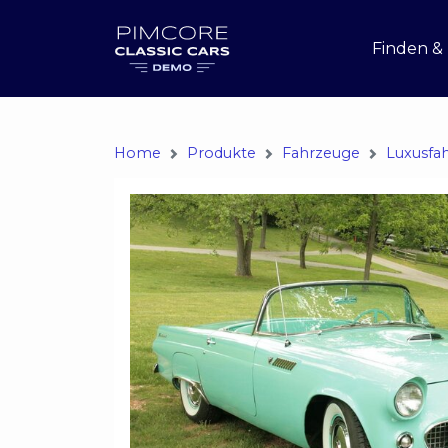
Finden &
Home
Produkte
Fahrzeuge
Luxusfa