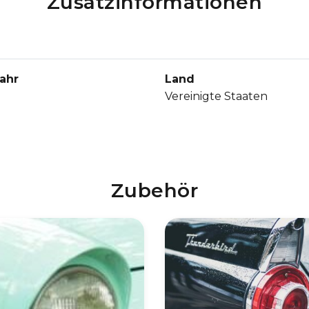
Zusatzinformationen
ahr
Land
Vereinigte Staaten
Zubehör