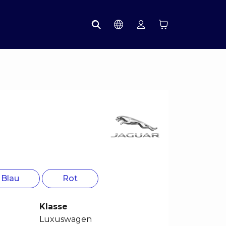
Blau
Rot
Klasse
Luxuswagen