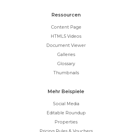
Ressourcen
Content Page
HTML5 Videos
Document Viewer
Galleries
Glossary
Thumbnails
Mehr Beispiele
Social Media
Editable Roundup
Properties
Pricing Rules & Vouchers