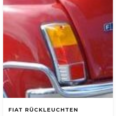
FIAT RÜCKLEUCHTEN