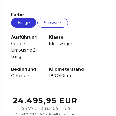
Farbe
Beige
Schwarz
Ausführung
Klasse
Coupé
Kleinwagen
Limousine 2-
türig
Bedingung
Kilometerstand
Gebaucht
180.010km
24.495,95 EUR
15% VAT: 15% (3.140,51 EUR)
2% Pimcore Tax: 2% (418,73 EUR)