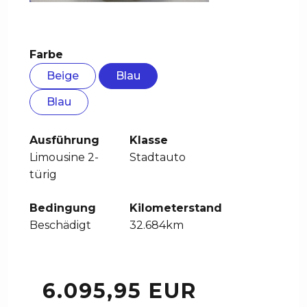
Farbe
Beige
Blau
Blau
Ausführung
Klasse
Limousine 2-
Stadtauto
türig
Bedingung
Kilometerstand
Beschädigt
32.684km
6.095,95 EUR