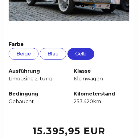
Farbe
Beige
Blau
Gelb
Ausführung
Klasse
Limousine 2-türig
Kleinwagen
Bedingung
Kilometerstand
Gebaucht
253.420km
15.395,95 EUR