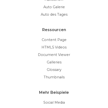
Auto Galerie
Auto des Tages
Ressourcen
Content Page
HTML5 Videos
Document Viewer
Galleries
Glossary
Thumbnails
Mehr Beispiele
Social Media