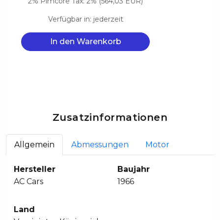
2% Pimcore Tax: 2% (564,03 EUR)
Verfügbar in: jederzeit
In den Warenkorb
Zusatzinformationen
Allgemein
Abmessungen
Motor
Hersteller
Baujahr
AC Cars
1966
Land