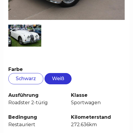
Farbe
Schwarz
Weiß
Ausführung
Klasse
Roadster 2-türig
Sportwagen
Bedingung
Kilometerstand
Restauriert
272.636km