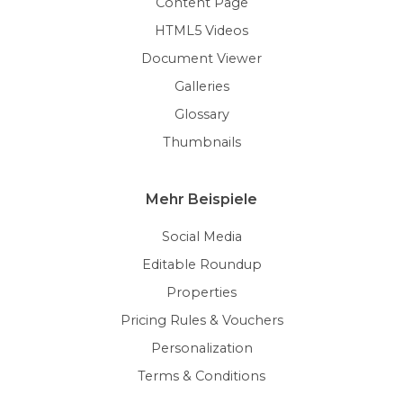
Content Page
HTML5 Videos
Document Viewer
Galleries
Glossary
Thumbnails
Mehr Beispiele
Social Media
Editable Roundup
Properties
Pricing Rules & Vouchers
Personalization
Terms & Conditions