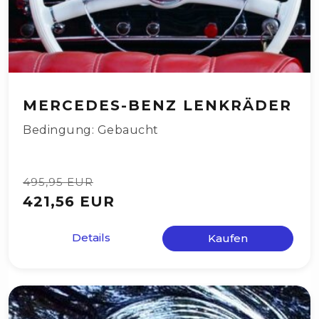
MERCEDES-BENZ LENKRÄDER
Bedingung: Gebaucht
495,95 EUR
421,56 EUR
Details
Kaufen