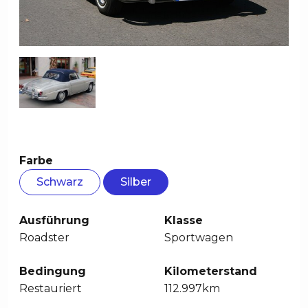
Farbe
Schwarz
Silber
Ausführung
Klasse
Roadster
Sportwagen
Bedingung
Kilometerstand
Restauriert
112.997km