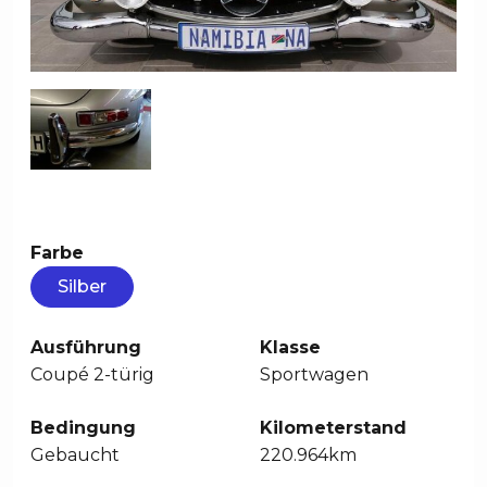
Farbe
Silber
Ausführung
Klasse
Coupé 2-türig
Sportwagen
Bedingung
Kilometerstand
Gebaucht
220.964km