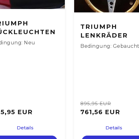
RIUMPH
TRIUMPH
ÜCKLEUCHTEN
LENKRÄDER
dingung: Neu
Bedingung: Gebauch
895,95 EUR
5,95 EUR
761,56 EUR
Details
Details