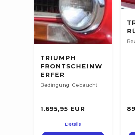
T
R
Be
TRIUMPH
FRONTSCHEINW
ERFER
Bedingung: Gebaucht
1.695,95 EUR
89
Details