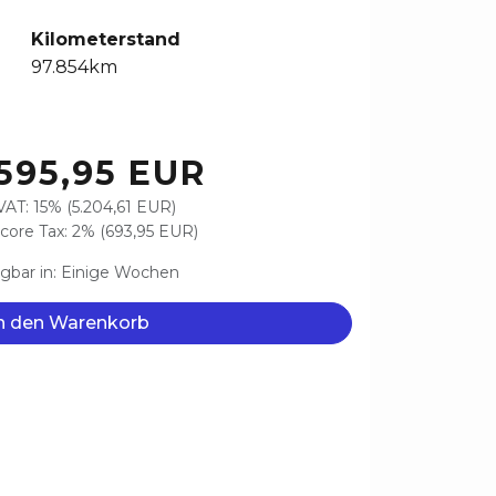
Kilometerstand
97.854km
595,95 EUR
VAT: 15% (5.204,61 EUR)
ore Tax: 2% (693,95 EUR)
gbar in: Einige Wochen
n den Warenkorb