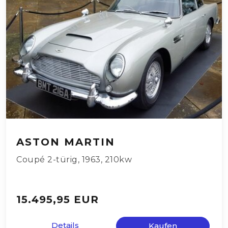
ASTON MARTIN
Coupé 2-türig
,
1963
,
210kw
15.495,95 EUR
Details
Kaufen