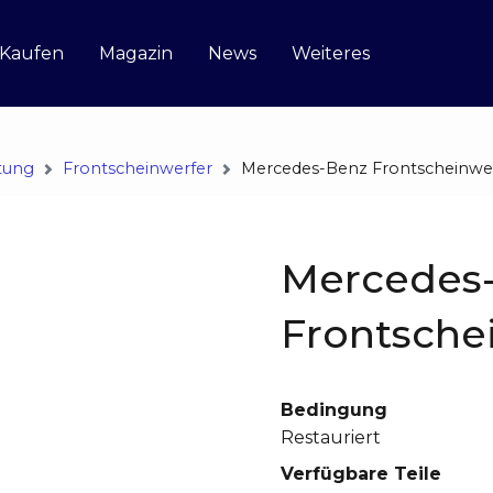
 Kaufen
Magazin
News
Weiteres
tung
Frontscheinwerfer
Mercedes-Benz Frontscheinwe
Mercedes
Frontsche
Bedingung
Restauriert
Verfügbare Teile