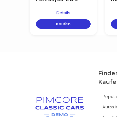
Details
Kaufen
Finde
Kaufe
Popula
Autos 