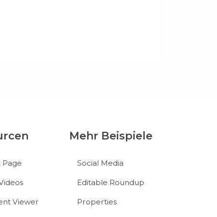
urcen
Mehr Beispiele
t Page
Social Media
Videos
Editable Roundup
nt Viewer
Properties