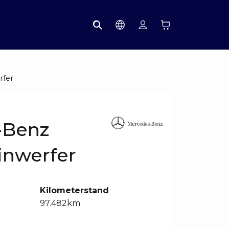
rfer
-Benz
inwerfer
Kilometerstand
97.482km