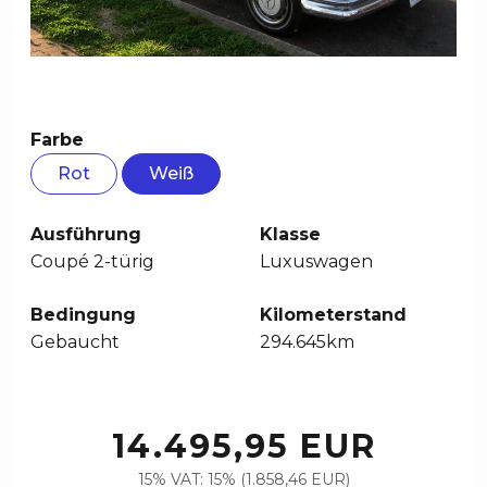
Farbe
Rot
Weiß
Ausführung
Klasse
Coupé 2-türig
Luxuswagen
Bedingung
Kilometerstand
Gebaucht
294.645km
14.495,95 EUR
15% VAT: 15% (1.858,46 EUR)