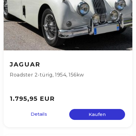
JAGUAR
Roadster 2-türig
,
1954
,
156kw
1.795,95 EUR
Details
Kaufen