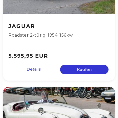
JAGUAR
Roadster 2-türig
,
1954
,
156kw
5.595,95 EUR
Details
Kaufen