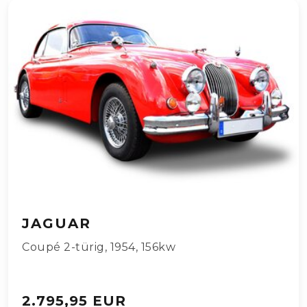
JAGUAR
Coupé 2-türig
,
1954
,
156kw
2.795,95 EUR