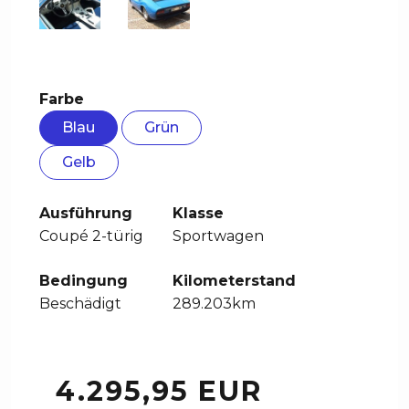
Farbe
Blau
Grün
Gelb
Ausführung
Klasse
Coupé 2-türig
Sportwagen
Bedingung
Kilometerstand
Beschädigt
289.203km
4.295,95 EUR