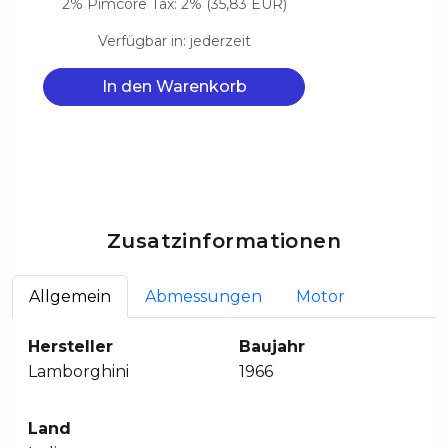
2% Pimcore Tax: 2% (35,83 EUR)
Verfügbar in: jederzeit
In den Warenkorb
Zusatzinformationen
Allgemein
Abmessungen
Motor
Hersteller
Baujahr
Lamborghini
1966
Land