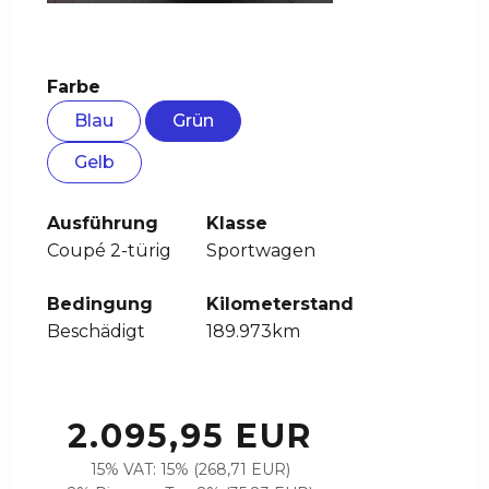
Farbe
Blau
Grün
Gelb
Ausführung
Klasse
Coupé 2-türig
Sportwagen
Bedingung
Kilometerstand
Beschädigt
189.973km
2.095,95 EUR
15% VAT: 15% (268,71 EUR)